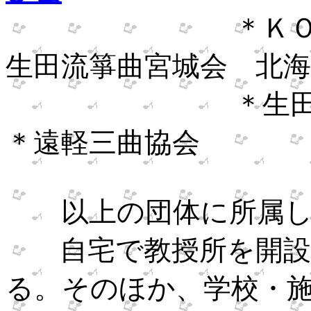
＊Ｋ
生田流箏曲宮城会 北海
＊
＊遠軽三曲協会
以上の団体に所属し、
自宅で教授所を開
る。そのほか、学校・