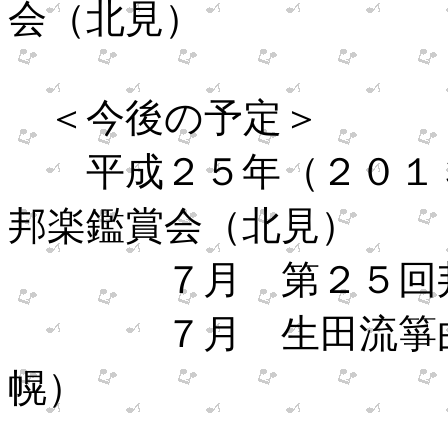
会（北見）
＜今後の予定＞
平成２５年（２０１
邦楽鑑賞会（北見）
７月 第２５回邦楽
７月 生田流箏曲宮
幌）