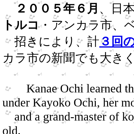
２００５年６月
、日
トルコ
・アンカラ市、
招きにより、計
３回
カラ市の新聞でも大き
Kanae Ochi learned th
under Kayoko Ochi, her mo
and a grand-master of kot
old.