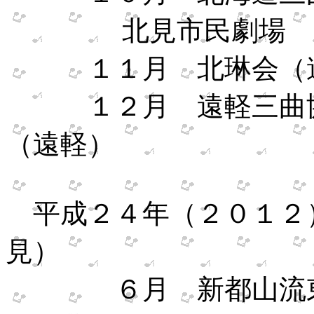
北見市民劇場 サ
１１月 北琳会（
１２月 遠軽三曲協
（遠軽）
平成２４年（２０１２
見）
６月 新都山流東北