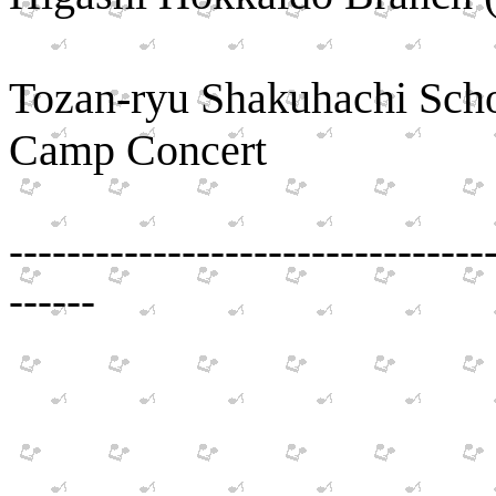
Hokkaid
Tozan-ryu Shakuhachi Schoo
Camp Concert
---------------------------------
------