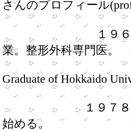
さんのプロフィール
(pro
１９
業。整形外科専門医。
Graduate of
Hokkaido Univ
１９７８年
始める。