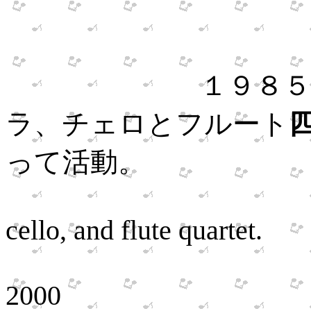
Self-taugh
１９８５年、ヴ
ラ、チェロとフルート
って活動。
Organized v
cello, and flute quartet.
Performed w
2000