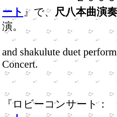
ート
』で、
尺八本曲演
演。
Shakuhach
and shakulute duet perform
Concert.
７月、北
『ロビーコンサート