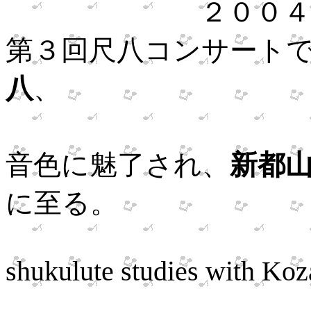
２００４年１月
第３回尺八コンサート
八
、
音色に魅了され、
新都
に至る。
Began sha
shukulute studies with Koza