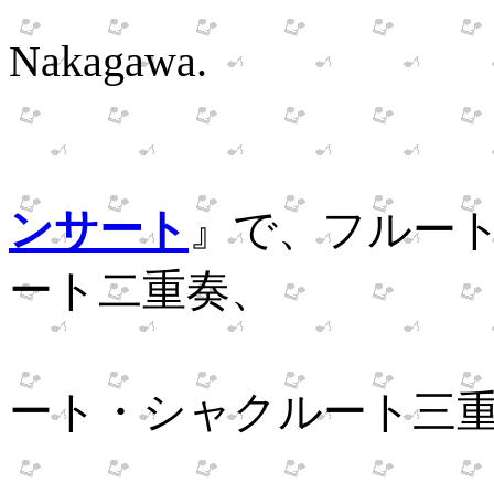
arranged
Nakagawa.
ンサート
』で、フルー
ート二重奏、
ピッコ
ート・シャクルート三
In the Fif