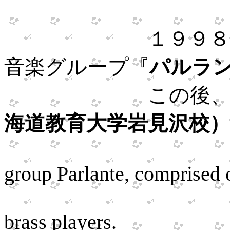
１９９８年、歌
音楽グループ『
パルラ
この後、２０
海道教育大学岩見沢校
Perform
group
Parlante, comprised o
brass players.