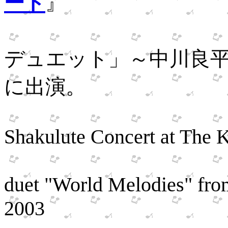
ート
』
「シャ
デュエット」
～中川良
に出演。
Played t
Shakulute Concert at The K
Performin
duet "World Melodies" f
2003