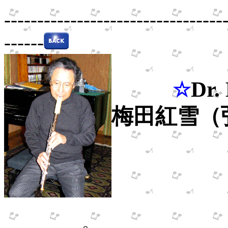
---------------------------------
------
Dr.
☆
梅田紅雪（