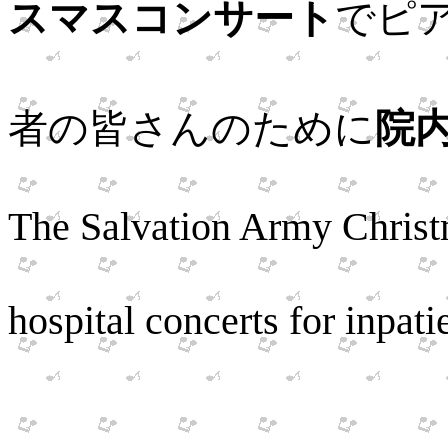
スマスコンサート
でピ
折に触
者の皆さんのために
院
Accompanie
The Salvation Army Christ
Introduced 
hospital concerts for inpati